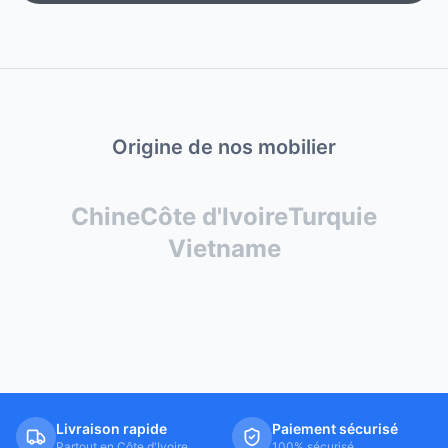
Origine de nos mobilier
Chine
Côte d'Ivoire
Turquie
Vietname
Livraison rapide
Paiement sécurisé
Partout en Côte d'Ivoire
100% sécurisé