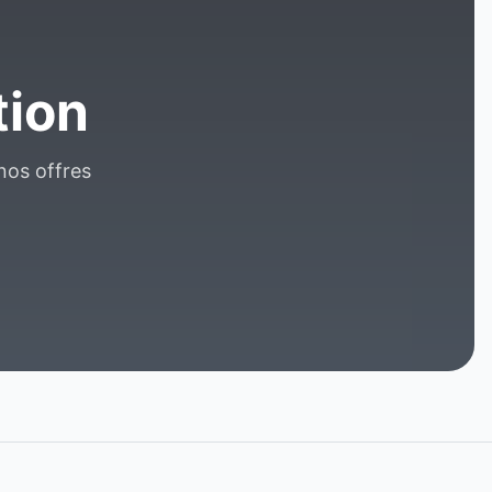
tion
 nos offres