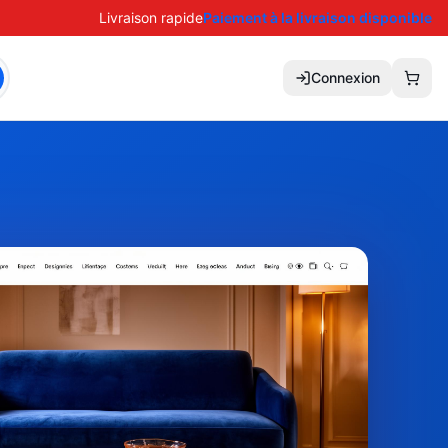
Livraison rapide
Paiement à la livraison disponible
Connexion