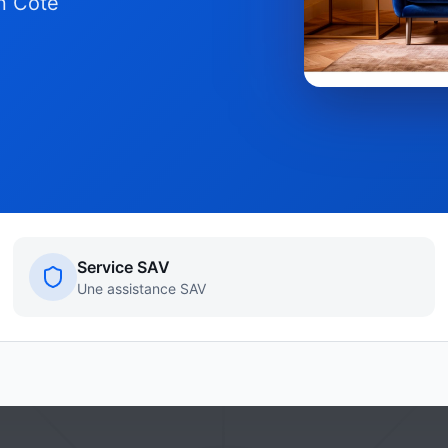
en Côte
Service SAV
Une assistance SAV