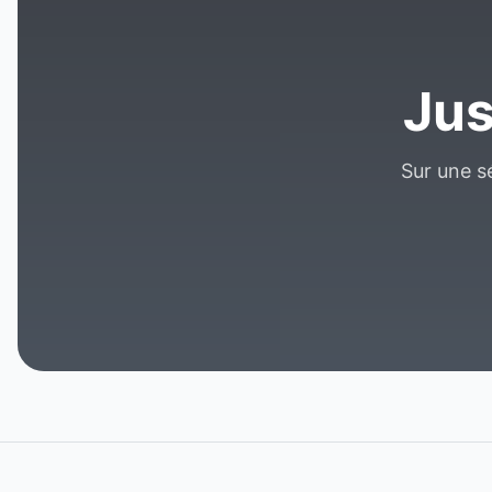
Jus
Sur une sé