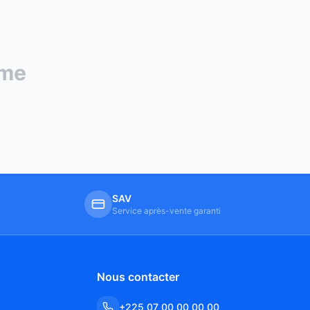
ame
SAV
Service après-vente garanti
Nous contacter
+225 07 00 00 00 00