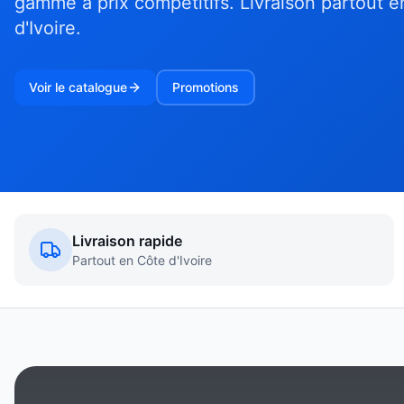
gamme à prix compétitifs. Livraison partout 
d'Ivoire.
Voir le catalogue
Promotions
Livraison rapide
Partout en Côte d'Ivoire