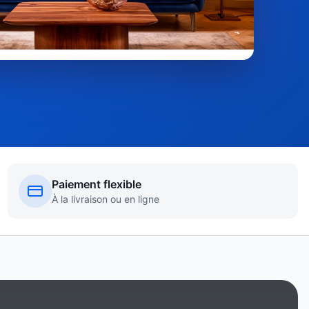
Paiement flexible
À la livraison ou en ligne