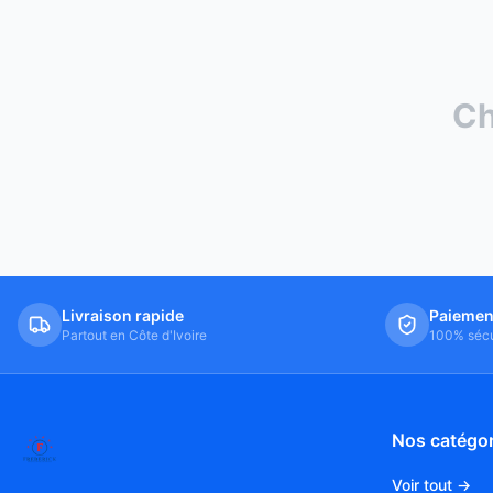
Ch
Livraison rapide
Paiemen
Partout en Côte d'Ivoire
100% sécu
Nos catégor
Voir tout →