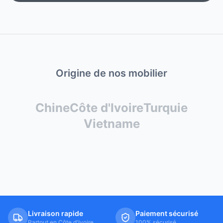
Origine de nos mobilier
Chine
Côte d'Ivoire
Turquie
Vietname
Livraison rapide
Paiement sécurisé
Partout en Côte d'Ivoire
100% sécurisé